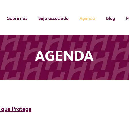
Sobre nós
Seja associado
Agenda
Blog
P
AGENDA
 que Protege