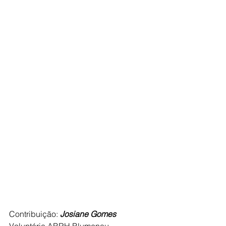
Contribuição: 
Josiane Gomes
Voluntária ABRH Blumenau