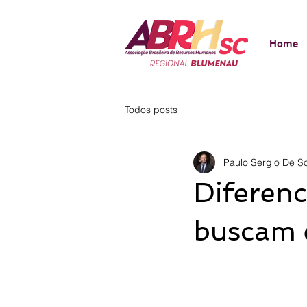
Home
Todos posts
Paulo Sergio De S
Diferenc
buscam e