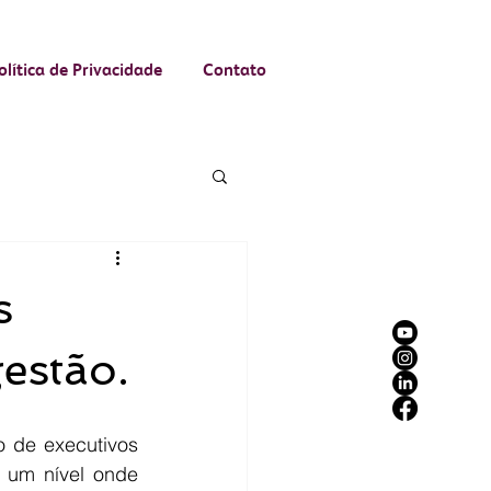
olítica de Privacidade
Contato
s
estão.
 de executivos 
 um nível onde 