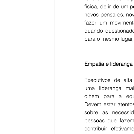
física, de ir de um 
novos pensares, nov
fazer um movimento
quando questionado
para o mesmo lugar, 
Empatia e lideranç
Executivos de alta
uma liderança mai
olhem para a equ
Devem estar atentos
sobre as necessida
pessoas que fazem 
contribuir efetiva