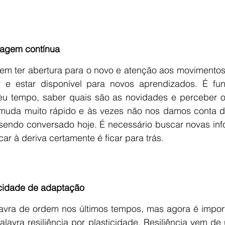
zagem contínua
vem ter abertura para o novo e atenção aos movimentos
r e estar disponível para novos aprendizados. É fun
u tempo, saber quais são as novidades e perceber o 
uda muito rápido e às vezes não nos damos conta do
 sendo conversado hoje. É necessário buscar novas inf
ficar à deriva certamente é ficar para trás.
acidade de adaptação
alavra de ordem nos últimos tempos, mas agora é import
palavra resiliência por plasticidade. Resiliência vem de 