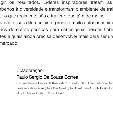
ngir os resultados. Líderes inspiradores tratam a
bertos à diversidade e transformam o ambiente de trab
r o que realmente são e trazer o que têm de melhor.
u não esses diferenciais é preciso muito autoconhecim
ack de outras pessoas para saber quais dessas habil
tes e quais ainda precisa desenvolver mais para ser um
 mercado.
Colaboração:
Paulo Sergio De Souza Correa
Co-Fundador e Gestor da Keeptalent | Headhunter | Orientador de Carrei
Professor de Graduação e Pós Gradução | Diretor da ABRH-Brasil - C
SC - Embaixador da DCH no Brasil