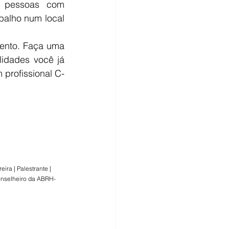
s pessoas com 
alho num local 
ento. Faça uma 
idades você já 
 profissional C-
ra | Palestrante | 
onselheiro da ABRH-