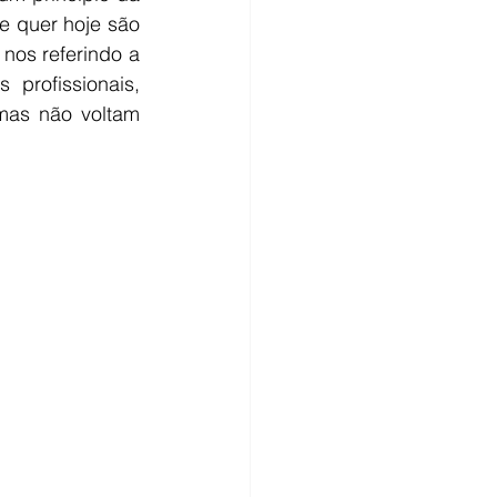
e quer hoje são 
os referindo a 
profissionais, 
as não voltam 