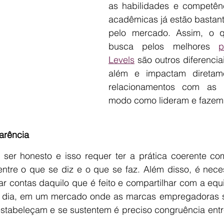
as habilidades e competênc
acadêmicas já estão bastant
pelo mercado. Assim, o q
busca pelos melhores 
p
Levels
 são outros diferencia
além e impactam diretam
relacionamentos com as 
modo como lideram e fazem
arência
ca ser honesto e isso requer ter a prática coerente co
entre o que se diz e o que se faz. Além disso, é neces
ar contas daquilo que é feito e compartilhar com a equ
m dia, em um mercado onde as marcas empregadoras s
estabeleçam e se sustentem é preciso congruência entre