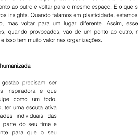
ponto ao outro e voltar para o mesmo espaço. E o que s
os insights. Quando falamos em plasticidade, estamos n
, mas voltar para um lugar diferente. Assim, esses 
s, quando provocados, vão de um ponto ao outro, m
e isso tem muito valor nas organizações.
a humanizada
 gestão precisam ser 
s inspiradora e que 
ipe como um todo. 
, ter uma escuta ativa 
des individuais das 
parte do seu time e 
mente para que o seu 