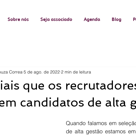
Sobre nós
Seja associado
Agenda
Blog
P
ouza Correa
5 de ago. de 2022
2 min de leitura
iais que os recrutadore
m candidatos de alta g
Quando falamos em seleção
de alta gestão estamos em