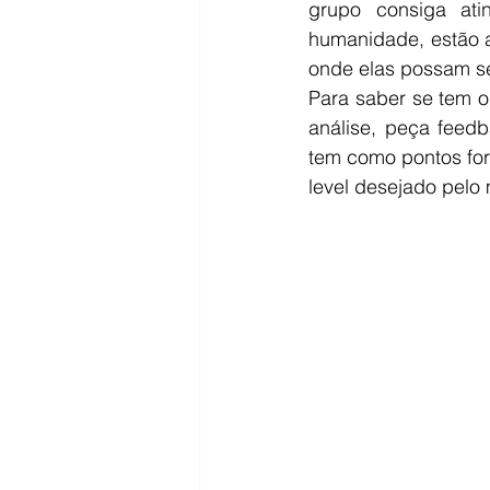
grupo consiga ati
humanidade, estão a
onde elas possam se
Para saber se tem o
análise, peça feedb
tem como pontos for
level desejado pelo