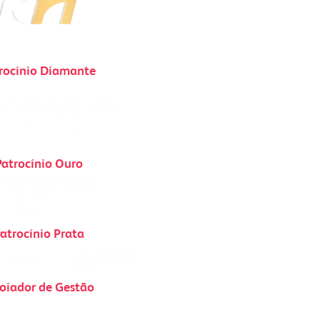
rocínio Diamante
Patrocínio Ouro
atrocínio Prata
oiador de Gestão