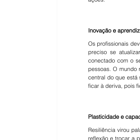
Inovação e aprendi
Os profissionais de
preciso se atualiza
conectado com o se
pessoas. O mundo m
central do que está
ficar à deriva, pois 
Plasticidade e cap
Resiliência virou p
reflexão e trocar a 