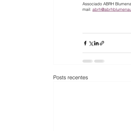
Associado ABRH Blumenau,
mail: 
abrh@abrhblumenau
Posts recentes