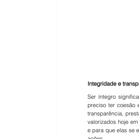
Integridade e transp
Ser íntegro signifi
preciso ter coesão 
transparência, prest
valorizados hoje e
e para que elas se 
ações.